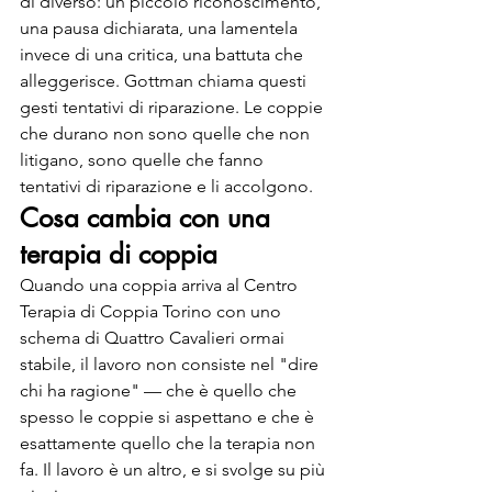
di diverso: un piccolo riconoscimento, 
una pausa dichiarata, una lamentela 
invece di una critica, una battuta che 
alleggerisce. Gottman chiama questi 
gesti tentativi di riparazione. Le coppie 
che durano non sono quelle che non 
litigano, sono quelle che fanno 
tentativi di riparazione e li accolgono.
Cosa cambia con una 
terapia di coppia
Quando una coppia arriva al Centro 
Terapia di Coppia Torino con uno 
schema di Quattro Cavalieri ormai 
stabile, il lavoro non consiste nel "dire 
chi ha ragione" — che è quello che 
spesso le coppie si aspettano e che è 
esattamente quello che la terapia non 
fa. Il lavoro è un altro, e si svolge su più 