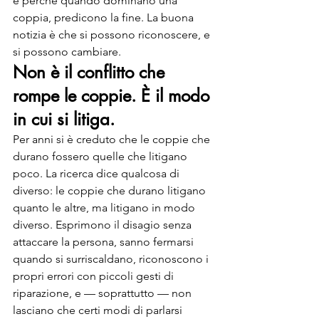
e perché quando dominano una 
coppia, predicono la fine. La buona 
notizia è che si possono riconoscere, e 
si possono cambiare.
Non è il conflitto che 
rompe le coppie. È il modo 
in cui si litiga.
Per anni si è creduto che le coppie che 
durano fossero quelle che litigano 
poco. La ricerca dice qualcosa di 
diverso: le coppie che durano litigano 
quanto le altre, ma litigano in modo 
diverso. Esprimono il disagio senza 
attaccare la persona, sanno fermarsi 
quando si surriscaldano, riconoscono i 
propri errori con piccoli gesti di 
riparazione, e — soprattutto — non 
lasciano che certi modi di parlarsi 