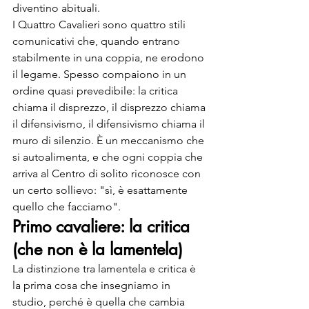
diventino abituali.
I Quattro Cavalieri sono quattro stili 
comunicativi che, quando entrano 
stabilmente in una coppia, ne erodono 
il legame. Spesso compaiono in un 
ordine quasi prevedibile: la critica 
chiama il disprezzo, il disprezzo chiama 
il difensivismo, il difensivismo chiama il 
muro di silenzio. È un meccanismo che 
si autoalimenta, e che ogni coppia che 
arriva al Centro di solito riconosce con 
un certo sollievo: "sì, è esattamente 
quello che facciamo".
Primo cavaliere: la critica 
(che non è la lamentela)
La distinzione tra lamentela e critica è 
la prima cosa che insegniamo in 
studio, perché è quella che cambia 