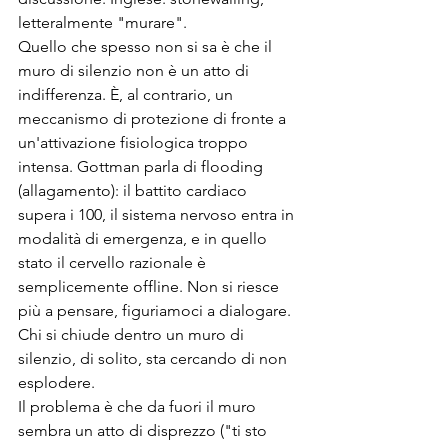
letteralmente "murare".
Quello che spesso non si sa è che il 
muro di silenzio non è un atto di 
indifferenza. È, al contrario, un 
meccanismo di protezione di fronte a 
un'attivazione fisiologica troppo 
intensa. Gottman parla di flooding 
(allagamento): il battito cardiaco 
supera i 100, il sistema nervoso entra in 
modalità di emergenza, e in quello 
stato il cervello razionale è 
semplicemente offline. Non si riesce 
più a pensare, figuriamoci a dialogare. 
Chi si chiude dentro un muro di 
silenzio, di solito, sta cercando di non 
esplodere.
Il problema è che da fuori il muro 
sembra un atto di disprezzo ("ti sto 