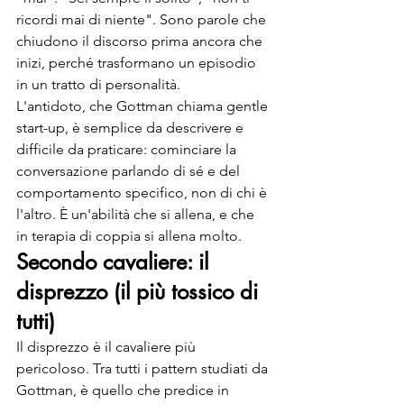
ricordi mai di niente". Sono parole che 
chiudono il discorso prima ancora che 
inizi, perché trasformano un episodio 
in un tratto di personalità.
L'antidoto, che Gottman chiama gentle 
start-up, è semplice da descrivere e 
difficile da praticare: cominciare la 
conversazione parlando di sé e del 
comportamento specifico, non di chi è 
l'altro. È un'abilità che si allena, e che 
in terapia di coppia si allena molto.
Secondo cavaliere: il 
disprezzo (il più tossico di 
tutti)
Il disprezzo è il cavaliere più 
pericoloso. Tra tutti i pattern studiati da 
Gottman, è quello che predice in 