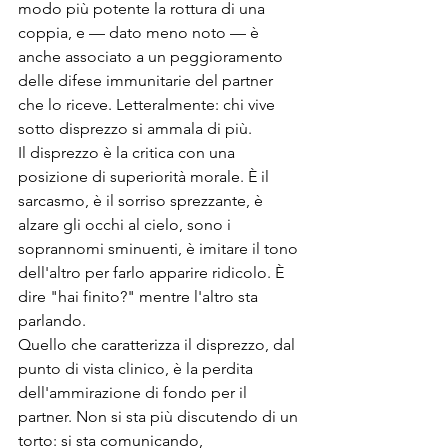
modo più potente la rottura di una 
coppia, e — dato meno noto — è 
anche associato a un peggioramento 
delle difese immunitarie del partner 
che lo riceve. Letteralmente: chi vive 
sotto disprezzo si ammala di più.
Il disprezzo è la critica con una 
posizione di superiorità morale. È il 
sarcasmo, è il sorriso sprezzante, è 
alzare gli occhi al cielo, sono i 
soprannomi sminuenti, è imitare il tono 
dell'altro per farlo apparire ridicolo. È 
dire "hai finito?" mentre l'altro sta 
parlando.
Quello che caratterizza il disprezzo, dal 
punto di vista clinico, è la perdita 
dell'ammirazione di fondo per il 
partner. Non si sta più discutendo di un 
torto: si sta comunicando, 