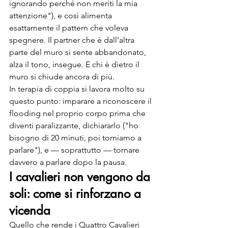
ignorando perché non meriti la mia 
attenzione"), e così alimenta 
esattamente il pattern che voleva 
spegnere. Il partner che è dall'altra 
parte del muro si sente abbandonato, 
alza il tono, insegue. E chi è dietro il 
muro si chiude ancora di più.
In terapia di coppia si lavora molto su 
questo punto: imparare a riconoscere il 
flooding nel proprio corpo prima che 
diventi paralizzante, dichiararlo ("ho 
bisogno di 20 minuti, poi torniamo a 
parlare"), e — soprattutto — tornare 
davvero a parlare dopo la pausa.
I cavalieri non vengono da 
soli: come si rinforzano a 
vicenda
Quello che rende i Quattro Cavalieri 