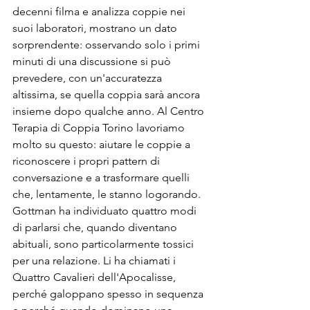
decenni filma e analizza coppie nei 
suoi laboratori, mostrano un dato 
sorprendente: osservando solo i primi 
minuti di una discussione si può 
prevedere, con un'accuratezza 
altissima, se quella coppia sarà ancora 
insieme dopo qualche anno. Al Centro 
Terapia di Coppia Torino lavoriamo 
molto su questo: aiutare le coppie a 
riconoscere i propri pattern di 
conversazione e a trasformare quelli 
che, lentamente, le stanno logorando.
Gottman ha individuato quattro modi 
di parlarsi che, quando diventano 
abituali, sono particolarmente tossici 
per una relazione. Li ha chiamati i 
Quattro Cavalieri dell'Apocalisse, 
perché galoppano spesso in sequenza 