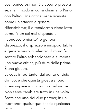
così pericolosi non è ciascuno preso a 
sé, ma il modo in cui si chiamano l'uno 
con l'altro. Una critica viene ricevuta 
come un attacco e genera 
difensivismo; il difensivismo viene letto 
come "non sei mai disposto a 
riconoscere niente" e genera 
disprezzo; il disprezzo è insopportabile 
e genera muro di silenzio; il muro fa 
sentire l'altro abbandonato e alimenta 
una nuova critica, più dura della prima. 
È una giostra.
La cosa importante, dal punto di vista 
clinico, è che questa giostra si può 
interrompere in un punto qualunque. 
Non serve cambiare tutto in una volta. 
Basta che uno dei due partner, in un 
momento qualunque, faccia qualcosa 