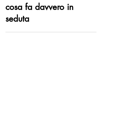
non è un arbitro:
cosa fa davvero in
seduta