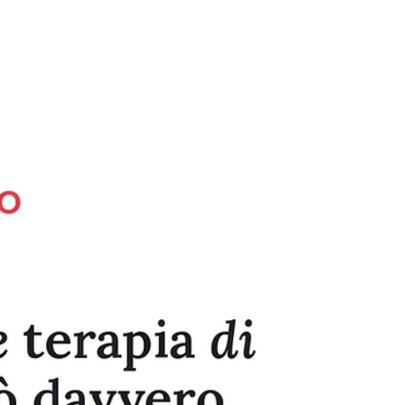
terapeuta e dal
motivo