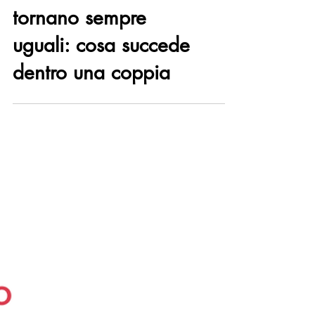
Quando i conflitti
tornano sempre
uguali: cosa succede
dentro una coppia