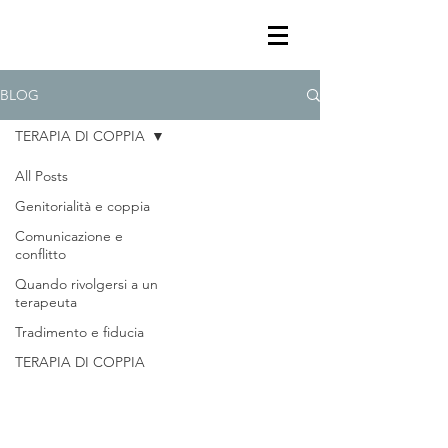
BLOG
TERAPIA DI COPPIA
All Posts
Genitorialità e coppia
Comunicazione e
conflitto
Quando rivolgersi a un
terapeuta
Tradimento e fiducia
TERAPIA DI COPPIA