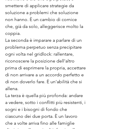
smettere di applicare strategie da 
soluzione a problemi che soluzione 
non hanno. È un cambio di cornice 
che, già da solo, alleggerisce molto la 
coppia.
La seconda è imparare a parlare di un 
problema perpetuo senza precipitare 
ogni volta nel gridlock: rallentare, 
riconoscere la posizione dell'altro 
prima di esprimere la propria, accettare 
di non arrivare a un accordo perfetto e 
di non doverlo fare. È un'abilità che si 
allena.
La terza è quella più profonda: andare 
a vedere, sotto i conflitti più resistenti, i 
sogni e i bisogni di fondo che 
ciascuno dei due porta. È un lavoro 
che a volte arriva fino alle famiglie 