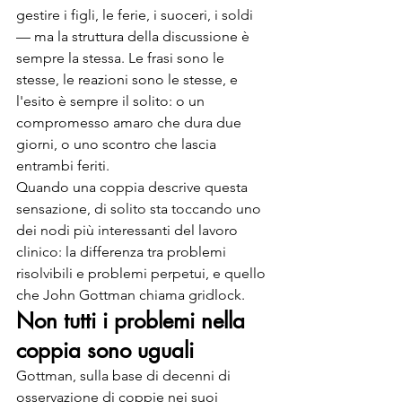
gestire i figli, le ferie, i suoceri, i soldi 
— ma la struttura della discussione è 
sempre la stessa. Le frasi sono le 
stesse, le reazioni sono le stesse, e 
l'esito è sempre il solito: o un 
compromesso amaro che dura due 
giorni, o uno scontro che lascia 
entrambi feriti.
Quando una coppia descrive questa 
sensazione, di solito sta toccando uno 
dei nodi più interessanti del lavoro 
clinico: la differenza tra problemi 
risolvibili e problemi perpetui, e quello 
che John Gottman chiama gridlock.
Non tutti i problemi nella 
coppia sono uguali
Gottman, sulla base di decenni di 
osservazione di coppie nei suoi 