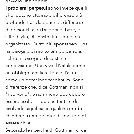
davvero una coppia.
I problemi perpetui
 sono invece quelli 
che ruotano attorno a differenze più 
profonde tra i due partner: differenze 
di personalità, di bisogni di base, di 
stile di vita, di sensibilità. Uno è più 
organizzato, l'altro più spontaneo. Una 
ha bisogno di molto tempo da sola, 
l'altro ha bisogno di costante 
condivisione. Uno vive il Natale come 
un obbligo familiare totale, l'altra 
come un'occasione facoltativa. Sono 
differenze che, dice Gottman, non si 
"risolvono", e nemmeno dovrebbero 
essere risolte — perché tentare di 
risolverle significa, in qualche modo, 
chiedere a uno dei due di smettere di 
essere chi è.
Secondo le ricerche di Gottman, circa 