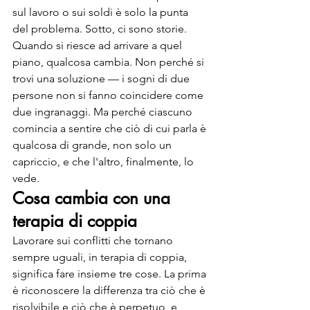
sul lavoro o sui soldi è solo la punta 
del problema. Sotto, ci sono storie.
Quando si riesce ad arrivare a quel 
piano, qualcosa cambia. Non perché si 
trovi una soluzione — i sogni di due 
persone non si fanno coincidere come 
due ingranaggi. Ma perché ciascuno 
comincia a sentire che ciò di cui parla è 
qualcosa di grande, non solo un 
capriccio, e che l'altro, finalmente, lo 
vede.
Cosa cambia con una 
terapia di coppia
Lavorare sui conflitti che tornano 
sempre uguali, in terapia di coppia, 
significa fare insieme tre cose. La prima 
è riconoscere la differenza tra ciò che è 
risolvibile e ciò che è perpetuo, e 