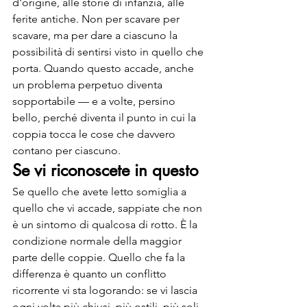
d'origine, alle storie di infanzia, alle 
ferite antiche. Non per scavare per 
scavare, ma per dare a ciascuno la 
possibilità di sentirsi visto in quello che 
porta. Quando questo accade, anche 
un problema perpetuo diventa 
sopportabile — e a volte, persino 
bello, perché diventa il punto in cui la 
coppia tocca le cose che davvero 
contano per ciascuno.
Se vi riconoscete in questo
Se quello che avete letto somiglia a 
quello che vi accade, sappiate che non 
è un sintomo di qualcosa di rotto. È la 
condizione normale della maggior 
parte delle coppie. Quello che fa la 
differenza è quanto un conflitto 
ricorrente vi sta logorando: se vi lascia 
ogni volta più chiusi, più ostili, più soli, 