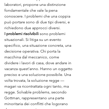
laboratori, propone una distinzione 
fondamentale che vale la pena 
conoscere. I problemi che una coppia 
può portare sono di due tipi diversi, e 
richiedono due approcci diversi.
I problemi risolvibili
 sono problemi 
situazionali. Si litiga su un evento 
specifico, una situazione concreta, una 
decisione operativa. Chi porta la 
macchina dal meccanico, come 
dividere i lavori di casa, dove andare in 
vacanza quest'anno. Hanno un oggetto 
preciso e una soluzione possibile. Una 
volta trovata, la soluzione regge — 
magari va ricontrattata ogni tanto, ma 
regge. Solvable problems, secondo 
Gottman, rappresentano una parte 
minoritaria dei conflitti che logorano 