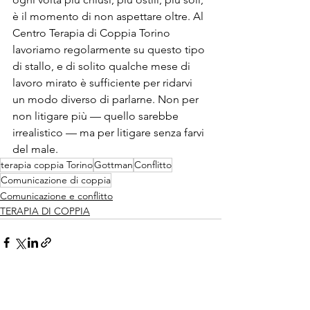
è il momento di non aspettare oltre. Al 
Centro Terapia di Coppia Torino 
lavoriamo regolarmente su questo tipo 
di stallo, e di solito qualche mese di 
lavoro mirato è sufficiente per ridarvi 
un modo diverso di parlarne. Non per 
non litigare più — quello sarebbe 
irrealistico — ma per litigare senza farvi 
del male.
terapia coppia Torino
Gottman
Conflitto
Comunicazione di coppia
Comunicazione e conflitto
TERAPIA DI COPPIA
Mostra tutti
Post recenti