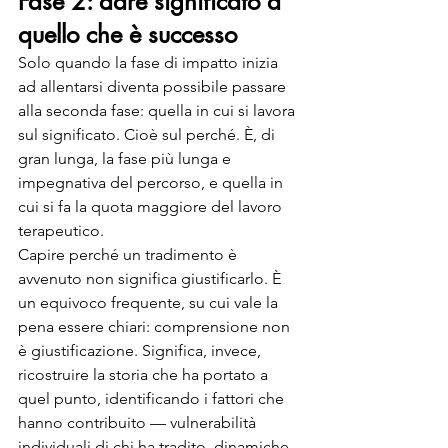
Fase 2: dare significato a 
quello che è successo
Solo quando la fase di impatto inizia 
ad allentarsi diventa possibile passare 
alla seconda fase: quella in cui si lavora 
sul significato. Cioè sul perché. È, di 
gran lunga, la fase più lunga e 
impegnativa del percorso, e quella in 
cui si fa la quota maggiore del lavoro 
terapeutico.
Capire perché un tradimento è 
avvenuto non significa giustificarlo. È 
un equivoco frequente, su cui vale la 
pena essere chiari: comprensione non 
è giustificazione. Significa, invece, 
ricostruire la storia che ha portato a 
quel punto, identificando i fattori che 
hanno contribuito — vulnerabilità 
individuali di chi ha tradito, dinamiche 