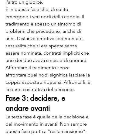
l'altro un giudice.
È in questa fase che, di solito, 
emergono i veri nodi della coppia. Il 
tradimento è spesso un sintomo di 
problemi che precedono, anche di 
anni. Distanze emotive sedimentate, 
sessualità che si era spenta senza 
essere nominata, contratti impliciti che 
uno dei due aveva smesso di onorare. 
Affrontare il tradimento senza 
affrontare quei nodi significa lasciare la 
coppia esposta a ripetersi. Affrontarli, è 
la parte costruttiva del percorso.
Fase 3: decidere, e 
andare avanti
La terza fase è quella della decisione e 
del movimento in avanti. Non sempre 
questa fase porta a "restare insieme". 