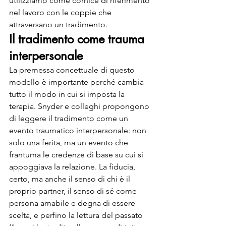
utilizziamo come cornice di riferimento 
nel lavoro con le coppie che 
attraversano un tradimento.
Il tradimento come trauma 
interpersonale
La premessa concettuale di questo 
modello è importante perché cambia 
tutto il modo in cui si imposta la 
terapia. Snyder e colleghi propongono 
di leggere il tradimento come un 
evento traumatico interpersonale: non 
solo una ferita, ma un evento che 
frantuma le credenze di base su cui si 
appoggiava la relazione. La fiducia, 
certo, ma anche il senso di chi è il 
proprio partner, il senso di sé come 
persona amabile e degna di essere 
scelta, e perfino la lettura del passato 