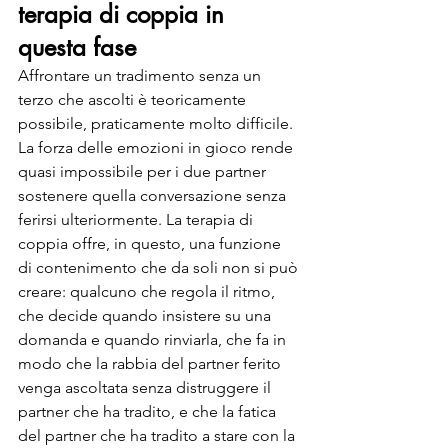
terapia di coppia in 
questa fase
Affrontare un tradimento senza un 
terzo che ascolti è teoricamente 
possibile, praticamente molto difficile. 
La forza delle emozioni in gioco rende 
quasi impossibile per i due partner 
sostenere quella conversazione senza 
ferirsi ulteriormente. La terapia di 
coppia offre, in questo, una funzione 
di contenimento che da soli non si può 
creare: qualcuno che regola il ritmo, 
che decide quando insistere su una 
domanda e quando rinviarla, che fa in 
modo che la rabbia del partner ferito 
venga ascoltata senza distruggere il 
partner che ha tradito, e che la fatica 
del partner che ha tradito a stare con la 