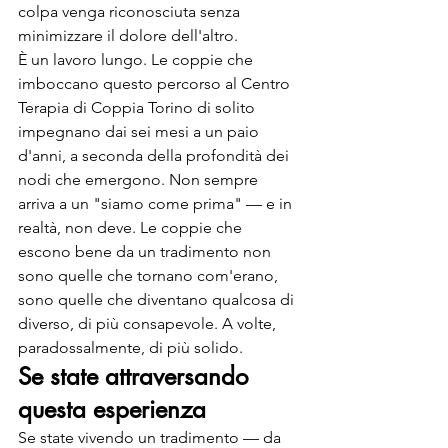
colpa venga riconosciuta senza 
minimizzare il dolore dell'altro.
È un lavoro lungo. Le coppie che 
imboccano questo percorso al Centro 
Terapia di Coppia Torino di solito 
impegnano dai sei mesi a un paio 
d'anni, a seconda della profondità dei 
nodi che emergono. Non sempre 
arriva a un "siamo come prima" — e in 
realtà, non deve. Le coppie che 
escono bene da un tradimento non 
sono quelle che tornano com'erano, 
sono quelle che diventano qualcosa di 
diverso, di più consapevole. A volte, 
paradossalmente, di più solido.
Se state attraversando 
questa esperienza
Se state vivendo un tradimento — da 