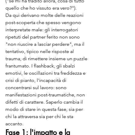
("se mi ha tradito allora, cosa di tutto 
quello che ho vissuto era vero?").
Da qui derivano molte delle reazioni 
post-scoperta che spesso vengono 
interpretate male: gli interrogatori 
ripetuti del partner ferito non sono 
"non riuscire a lasciar perdere", ma il 
tentativo, tipico nelle risposte al 
trauma, di rimettere insieme un puzzle 
frantumato. I flashback, gli sbalzi 
emotivi, le oscillazioni tra freddezza e 
crisi di pianto, l'incapacità di 
concentrarsi sul lavoro: sono 
manifestazioni post-traumatiche, non 
difetti di carattere. Saperlo cambia il 
modo di stare in questa fase, sia per 
chi la attraversa sia per chi le sta 
accanto.
Fase 1: l'impatto e la 