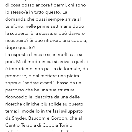
di cosa posso ancora fidarmi, chi sono 
io stesso/a in tutto questo. La 
domanda che quasi sempre arriva al 
telefono, nelle prime settimane dopo 
la scoperta, è la stessa: si può davvero 
ricostruire? Si può ritrovare una coppia, 
dopo questo?
La risposta clinica è sì, in molti casi si 
può. Ma il modo in cui si arriva a quel sì 
è importante: non passa da formule, da 
promesse, o dal mettere una pietra 
sopra e "andare avanti". Passa da un 
percorso che ha una sua struttura 
riconoscibile, descritta da una delle 
ricerche cliniche più solide su questo 
tema: il modello in tre fasi sviluppato 
da Snyder, Baucom e Gordon, che al 
Centro Terapia di Coppia Torino 