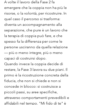
A volte il lavoro della Fase 2 fa 
emergere che la coppia non ha più le 
risorse, o la volontà, per ricostruire. In 
quel caso il percorso si trasforma: 
diventa un accompagnamento alla 
separazione, che pure è un lavoro che 
la terapia di coppia può fare, e che 
spesso fa la differenza per come le 
persone usciranno da quella relazione 
— più o meno integre, più o meno 
capaci di costruirsi dopo.
Quando invece la coppia decide di 
restare, la Fase 3 lavora su due piani. Il 
primo è la ricostruzione concreta della 
fiducia, che non si chiede e non si 
concede in blocco: si costruisce a 
piccoli passi, su aree specifiche, 
attraverso comportamenti prevedibili e 
affidabili nel tempo. "Mi fido di te" è 