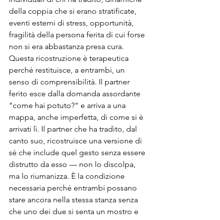
della coppia che si erano stratificate, 
eventi esterni di stress, opportunità, 
fragilità della persona ferita di cui forse 
non si era abbastanza presa cura.
Questa ricostruzione è terapeutica 
perché restituisce, a entrambi, un 
senso di comprensibilità. Il partner 
ferito esce dalla domanda assordante 
"come hai potuto?" e arriva a una 
mappa, anche imperfetta, di come si è 
arrivati lì. Il partner che ha tradito, dal 
canto suo, ricostruisce una versione di 
sé che include quel gesto senza essere 
distrutto da esso — non lo discolpa, 
ma lo riumanizza. È la condizione 
necessaria perché entrambi possano 
stare ancora nella stessa stanza senza 
che uno dei due si senta un mostro e 