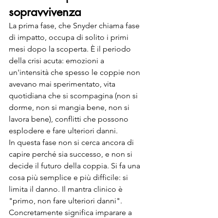
sopravvivenza
La prima fase, che Snyder chiama fase 
di impatto, occupa di solito i primi 
mesi dopo la scoperta. È il periodo 
della crisi acuta: emozioni a 
un'intensità che spesso le coppie non 
avevano mai sperimentato, vita 
quotidiana che si scompagina (non si 
dorme, non si mangia bene, non si 
lavora bene), conflitti che possono 
esplodere e fare ulteriori danni.
In questa fase non si cerca ancora di 
capire perché sia successo, e non si 
decide il futuro della coppia. Si fa una 
cosa più semplice e più difficile: si 
limita il danno. Il mantra clinico è 
"primo, non fare ulteriori danni". 
Concretamente significa imparare a 